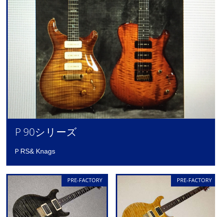
P 90シリーズ
ＰRS& Knags
PRE-FACTORY
PRE-FACTORY