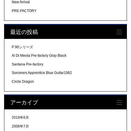
New Arrival
PRE-FACTORY
最近の投稿
P 90シリーズ
Al Di Meola Pre-factory Gray Black
Santana Pre-factory
Sorcerers Apprentice Blue Guitar1982
Circle Dragon
アーカイブ
2019年6月
2006年7月